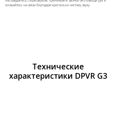
Наслаждайтесь стереозвуком, принимайте звонки без помощи рук и
оставайтесь на связи благодаря кристально чистому звуку
Технические
характеристики DPVR G3